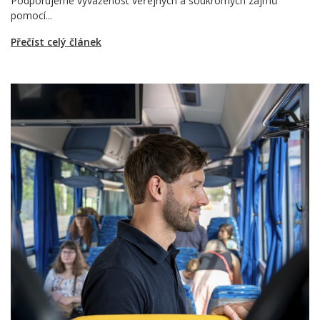
Podporujeme vyváženost veřejných a soukromých zájmů
pomocí...
Přečíst celý článek