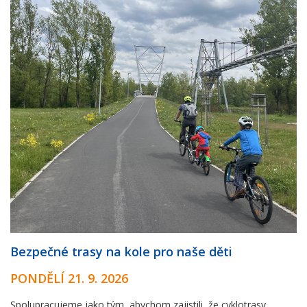
Bezpečné trasy na kole pro naše děti
PONDĚLÍ 21. 9. 2026
Spolupracujeme jako tým, abychom zajistili, že cyklotrasy