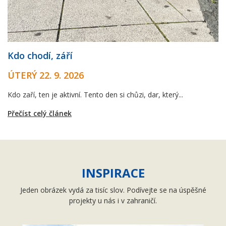
Kdo chodí, září
ÚTERÝ 22. 9. 2026
Kdo zaří, ten je aktivní. Tento den si chůzi, dar, který...
Přečíst celý článek
INSPIRACE
Jeden obrázek vydá za tisíc slov. Podívejte se na úspěšné
projekty u nás i v zahraničí.