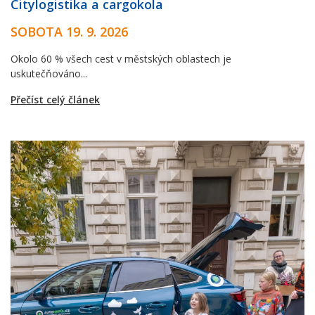
Citylogistika a cargokola
SOBOTA 19. 9. 2026
Okolo 60 % všech cest v městských oblastech je
uskutečňováno...
Přečíst celý článek